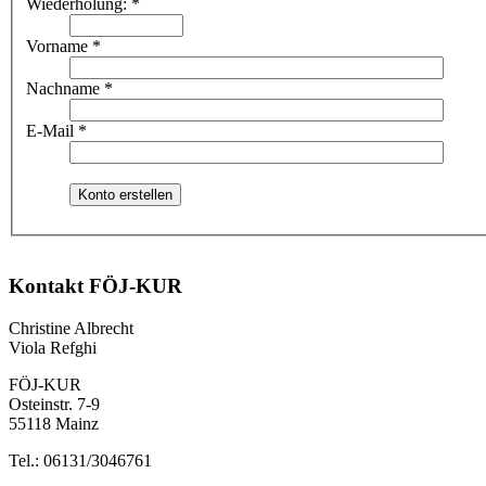
Wiederholung:
*
Vorname
*
Nachname
*
E-Mail
*
Kontakt FÖJ-KUR
Christine Albrecht
Viola Refghi
FÖJ-KUR
Osteinstr. 7-9
55118 Mainz
Tel.: 06131/3046761