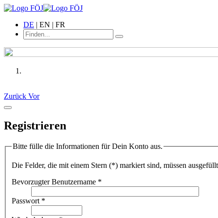
DE
| EN | FR
Zurück
Vor
Registrieren
Bitte fülle die Informationen für Dein Konto aus.
Die Felder, die mit einem Stern (*) markiert sind, müssen ausgefüll
Bevorzugter Benutzername
*
Passwort
*